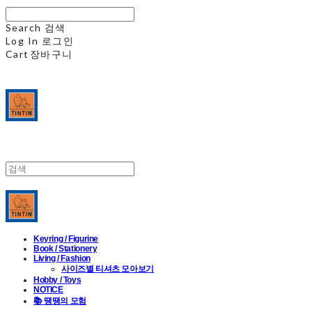
Search
검색
Log In
로그인
Cart
장바구니
Keyring / Figurine
Book / Stationery
Living / Fashion
사이즈별 티셔츠 모아보기
Hobby / Toys
NOTICE
📚 땡땡의 모험