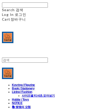
Search
검색
Log In
로그인
Cart
장바구니
Keyring / Figurine
Book / Stationery
Living / Fashion
사이즈별 티셔츠 모아보기
Hobby / Toys
NOTICE
📚 땡땡의 모험