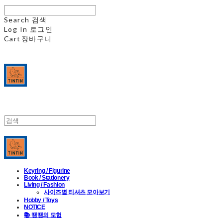
Search
검색
Log In
로그인
Cart
장바구니
Keyring / Figurine
Book / Stationery
Living / Fashion
사이즈별 티셔츠 모아보기
Hobby / Toys
NOTICE
📚 땡땡의 모험