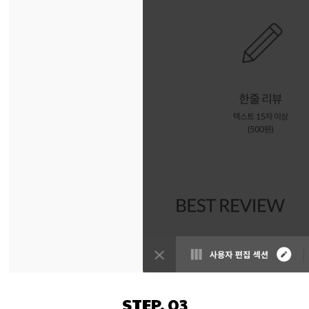
STEP. 03