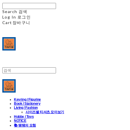
Search
검색
Log In
로그인
Cart
장바구니
Keyring / Figurine
Book / Stationery
Living / Fashion
사이즈별 티셔츠 모아보기
Hobby / Toys
NOTICE
📚 땡땡의 모험