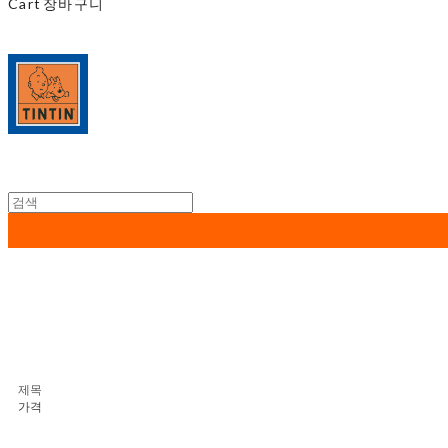
Cart
장바구니
제목
가격